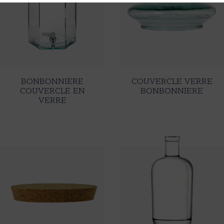
BONBONNIERE
COUVERCLE VERRE
COUVERCLE EN
BONBONNIERE
VERRE