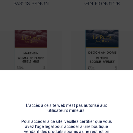
PASTIS PENON
GIN PIGNOTTE
MARENSIN
DEOCH AN DORIS
L'accès à ce site web n'est pas autorisé aux
utilisateurs mineurs.
Pour accéder à ce site, veuillez certifier que vous
avez l'âge légal pour accéder à une boutique
vendant des produits soumis à une restriction