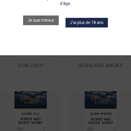
d'âge.
Je suis mineur
J'ai plus de 18 ans
DUN LOCH
HIGHLAND SMOKE