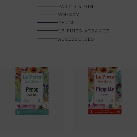
Pastis
PASTIS & GIN
WHISKY
Gin
RHUM
LE PUITS ARRANGÉ
ACCESSOIRES
Porto
Autres spiritueux
Le Puits Jean Boyer