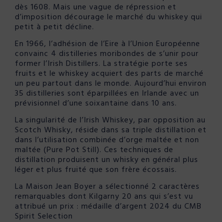
dès 1608. Mais une vague de répression et
d’imposition décourage le marché du whiskey qui
petit à petit décline.
En 1966, l’adhésion de l’Eire à l’Union Européenne
convainc 4 distilleries moribondes de s’unir pour
former l’Irish Distillers. La stratégie porte ses
fruits et le whiskey acquiert des parts de marché
un peu partout dans le monde. Aujourd’hui environ
35 distilleries sont éparpillées en Irlande avec un
prévisionnel d’une soixantaine dans 10 ans.
La singularité de l’Irish Whiskey, par opposition au
Scotch Whisky, réside dans sa triple distillation et
dans l’utilisation combinée d’orge maltée et non
maltée (Pure Pot Still). Ces techniques de
distillation produisent un whisky en général plus
léger et plus fruité que son frère écossais.
La Maison Jean Boyer a sélectionné 2 caractères
remarquables dont Kilgarny 20 ans qui s’est vu
attribué un prix : médaille d’argent 2024 du CMB
Spirit Selection