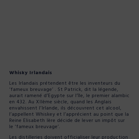
Whisky Irlandais
Les Irlandais prétendent être les inventeurs du
‘fameux breuvage’ . St Patrick, dit la légende,
aurait ramené d’Egypte sur l’île, le premier alambic
en 432. Au XIIème siècle, quand les Anglais
envahissent l’Irlande, ils découvrent cet alcool,
l’appellent Whiskey et l’apprécient au point que la
Reine Elisabeth Ière décide de lever un impôt sur
le ‘fameux breuvage’.
Les distilleries doivent officialiser leur production