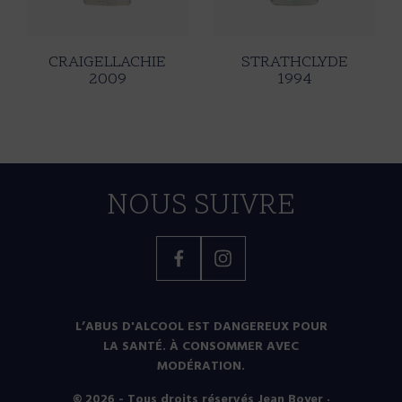
CRAIGELLACHIE
STRATHCLYDE
2009
1994
NOUS SUIVRE
Facebook
Instagram
L’ABUS D'ALCOOL EST DANGEREUX POUR
LA SANTÉ. À CONSOMMER AVEC
MODÉRATION.
© 2026 - Tous droits réservés Jean Boyer ·