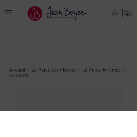
Retour
Retour
Retour
Qui sommes-nous ?
Nos activités
Nos produits
L'entreprise
Embouteilleur indépendant
Scotch Whisky
Accueil
Le Puits Jean Boyer
Le Puits Arrangé
ANANAS
Historique
Producteur artisanal
Whisky du Monde
Distributeur
Coffrets
Outil de production et logistique
Rhum Rum