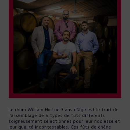
Le rhum William Hinton 3 ans d'âge est le fruit de
l'assemblage de 5 types de fûts différents
soigneusement sélectionnés pour leur noblesse et
leur qualité incontestables. Ces fûts de chêne