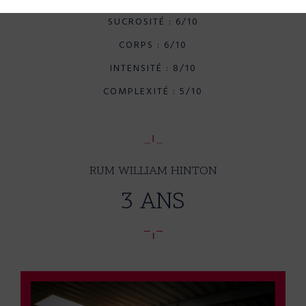
SUCROSITÉ : 6/10
CORPS : 6/10
INTENSITÉ : 8/10
COMPLEXITÉ : 5/10
RUM WILLIAM HINTON
3 ANS