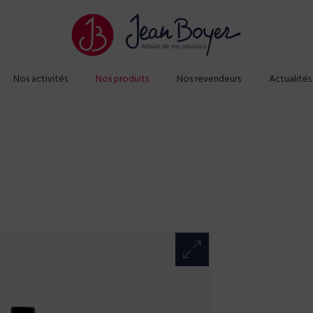
Nos activités
Nos produits
Nos revendeurs
Actualités