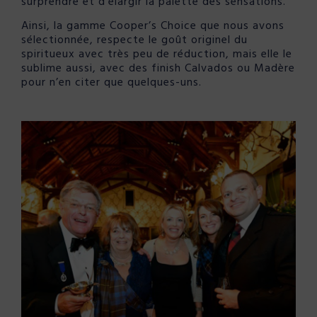
surprendre et d’élargir la palette des sensations.
Ainsi, la gamme Cooper’s Choice que nous avons
sélectionnée, respecte le goût originel du
spiritueux avec très peu de réduction, mais elle le
sublime aussi, avec des finish Calvados ou Madère
pour n’en citer que quelques-uns.