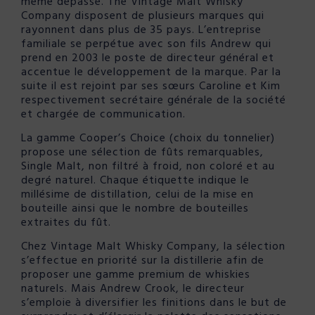
même dépassé. The Vintage Malt Whisky
Company disposent de plusieurs marques qui
rayonnent dans plus de 35 pays. L’entreprise
familiale se perpétue avec son fils Andrew qui
prend en 2003 le poste de directeur général et
accentue le développement de la marque. Par la
suite il est rejoint par ses sœurs Caroline et Kim
respectivement secrétaire générale de la société
et chargée de communication.
La gamme Cooper’s Choice (choix du tonnelier)
propose une sélection de fûts remarquables,
Single Malt, non filtré à froid, non coloré et au
degré naturel. Chaque étiquette indique le
millésime de distillation, celui de la mise en
bouteille ainsi que le nombre de bouteilles
extraites du fût.
Chez Vintage Malt Whisky Company, la sélection
s’effectue en priorité sur la distillerie afin de
proposer une gamme premium de whiskies
naturels. Mais Andrew Crook, le directeur
s’emploie à diversifier les finitions dans le but de