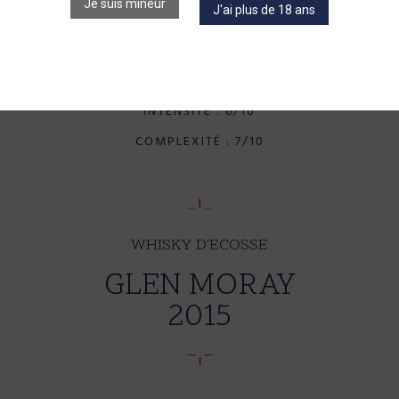
Je suis mineur
J'ai plus de 18 ans
FINISH : 6/10
CORPS : 7/10
INTENSITÉ : 6/10
COMPLEXITÉ : 7/10
WHISKY D'ECOSSE
GLEN MORAY
2015